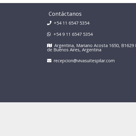
Contáctanos
+54 11 6547 5354
+54 9 11 6547 5354
Argentina, Mariano Acosta 1650, B1629 Pi
de Buenos Aires, Argentina
recepcion@vivasuitespilar.com