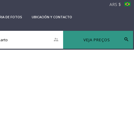
ARS $
RIA DE FOTOS
UBICACIÓN Y CONTACTO
arto
VEJA PREÇOS