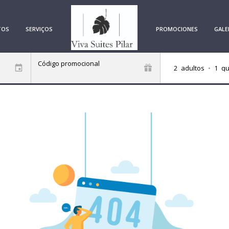
TOS
SERVIÇOS
PROMOCIONES
GALE
Código promocional
2
adultos
•
1
qu