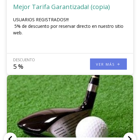
Mejor Tarifa Garantizada! (copia)
USUARIOS REGISTRADOS!!!
5% de descuento por reservar directo en nuestro sitio
web.
DESCUENTO
VER MÁS
5
%