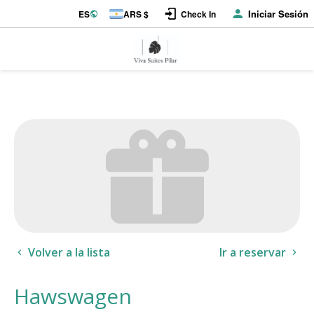
Iniciar Sesión
ES
ARS $
Check In
Volver a la lista
Ir a reservar
Hawswagen