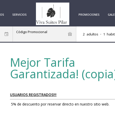
TOS
SERVICIOS
PROMOCIONES
GALE
Código Promocional
2
adultos
•
1
habit
Mejor Tarifa
Garantizada! (copia
USUARIOS REGISTRADOS!!!
5% de descuento por reservar directo en nuestro sitio web.