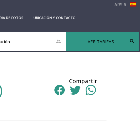
ARS $
RIA DE FOTOS
UBICACIÓN Y CONTACTO
ación
VER TARIFAS
Compartir
)