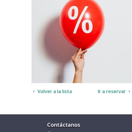
Volver a la lista
Ir a reservar
Contáctanos